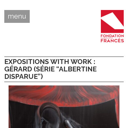
menu
EXPOSITIONS WITH WORK :
GÉRARD (SÉRIE “ALBERTINE
DISPARUE”)