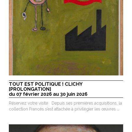
TOUT EST POLITIQUE ! CLICHY
[PROLONGATION]
du 07 février 2026 au 30 juin 2026
Réservez votre visite Depuis ses premières acquisitions, la
collection Francès s’est attachée à privilégier les œuvres …