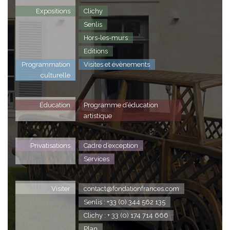
Expositions
Clichy
Senlis
Hors-les-murs
Editions
Programmation
Visites et évènements
culturelle
Éducation
Programme d’éducation
artistique
Privatisations
Cadre d’exception
Services
Visiter
contact@fondationfrances.com
Senlis : +33 (0) 344 562 135
Clichy : + 33 (0) 174 714 666
Plan